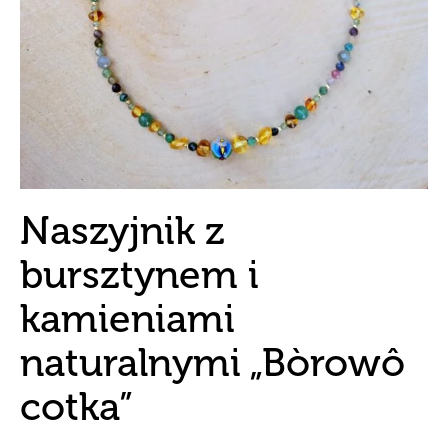
Naszyjnik z
bursztynem i
kamieniami
naturalnymi „Bòrowô
cotka”