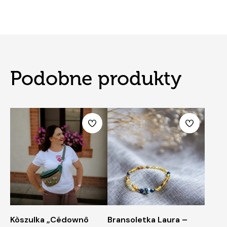
Podobne produkty
Kòszulka „Cëdownô
Bransoletka Laura –