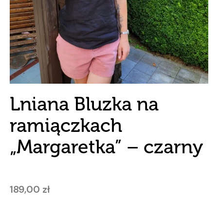
Lniana Bluzka na
ramiączkach
„Margaretka” – czarny
189,00
zł