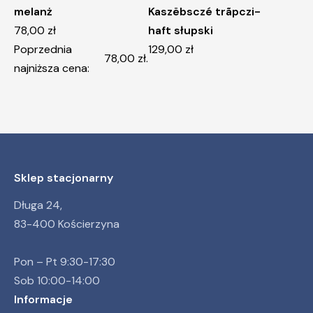
melanż
Kaszëbsczé trãpczi-
78,00
zł
haft słupski
Poprzednia
129,00
zł
78,00
zł
.
najniższa cena:
Sklep stacjonarny
Długa 24,
83-400 Kościerzyna
Pon – Pt 9:30-17:30
Sob 10:00-14:00
Informacje