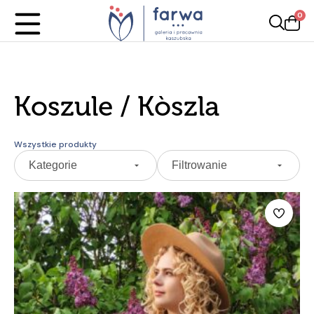
0
Koszule / Kòszla
Wszystkie produkty
Kategorie
Filtrowanie