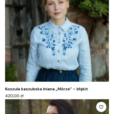
Koszula kaszubska lniana „Mòrze” – błękit
420,00
zł