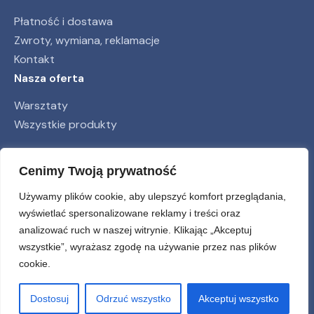
Płatność i dostawa
Zwroty, wymiana, reklamacje
Kontakt
Nasza oferta
Warsztaty
Wszystkie produkty
Obserwuj nas
Cenimy Twoją prywatność
Używamy plików cookie, aby ulepszyć komfort przeglądania,
wyświetlać spersonalizowane reklamy i treści oraz
analizować ruch w naszej witrynie. Klikając „Akceptuj
wszystkie”, wyrażasz zgodę na używanie przez nas plików
cookie.
© farwa.pl 2026
Tworzymy z
do Kaszëb
Dostosuj
Odrzuć wszystko
Akceptuj wszystko