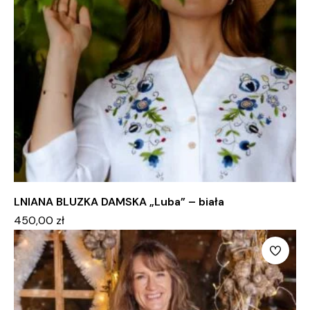
LNIANA BLUZKA DAMSKA „Luba” – biała
450,00
zł