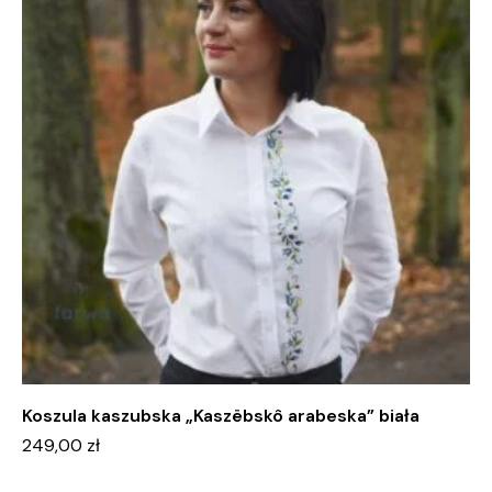
Koszula kaszubska „Kaszëbskô arabeska” biała
249,00
zł