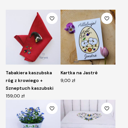
Tabakiera kaszubska
Kartka na Jastrë
róg z krowiego +
9,00
zł
Szneptuch kaszubski
159,00
zł