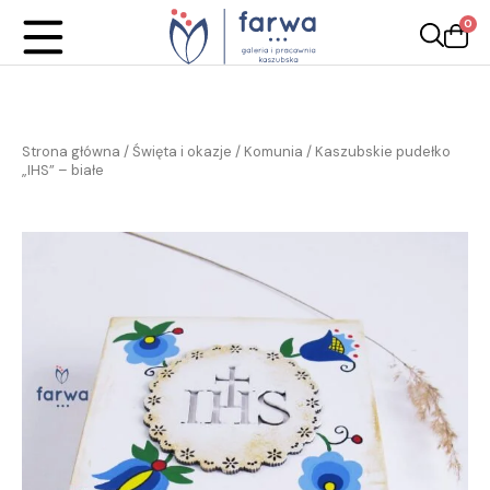
0
Strona główna
/
Święta i okazje
/
Komunia
/ Kaszubskie pudełko
„IHS” – białe