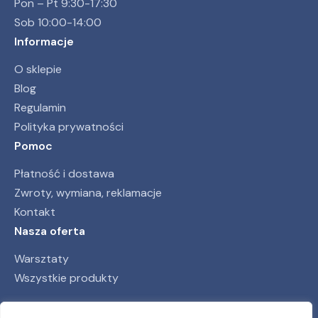
Pon – Pt 9:30-17:30
Sob 10:00-14:00
Informacje
O sklepie
Blog
Regulamin
Polityka prywatności
Pomoc
Płatność i dostawa
Zwroty, wymiana, reklamacje
Kontakt
Nasza oferta
Warsztaty
Wszystkie produkty
Obserwuj nas