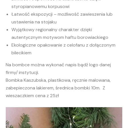
styropianowemu korpusowi
Łatwość ekspozycji – możliwość zawieszenia lub
ustawienia na stojaku
Wyjątkowy regionalny charakter dzięki
autentycznym motywom haftu borowiackiego
Ekologiczne opakowanie z celofanu z dołączonym
bilecikiem
Na bombce można wykonać napis bądź logo danej
firmy/ instytucji.
Bombka Kaszubska, plastikowa, ręcznie malowana,
zabepieczona lakierem, średnica bombki 10m. Z
wieszaczkiem cena z 25zł