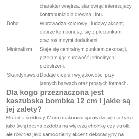
charakter wnętrza, stanowiąc interesujący
kontrapunkt dla drewna i lnu.
Boho
Wprowadza kolorowy i ludowy akcent,
dobrze komponując się z plecionkami
oraz roślinnymi dodatkami.
Minimalizm
Staje się centralnym punktem dekoracji,
przełamując surowość jednolitych
przestrzeni.
Skandynawski
Dodaje ciepła i wyjątkowości przy
jasnych barwach oraz prostych formach.
Dla kogo przeznaczona jest
kaszubska bombka 12 cm i jakie są
jej zalety?
Model o średnicy 12 cm doskonale sprawdzi się nie tylko
jako świąteczna ozdoba na większą choinkę czy stroik,
ale również jako samodzielny akcent dekoracyjny na