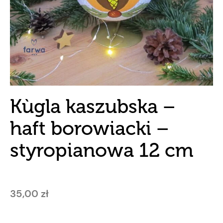
Kùgla kaszubska –
haft borowiacki –
styropianowa 12 cm
35,00
zł