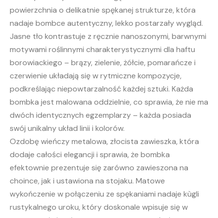
powierzchnia o delikatnie spękanej strukturze, która
nadaje bombce autentyczny, lekko postarzały wygląd.
Jasne tło kontrastuje z ręcznie nanoszonymi, barwnymi
motywami roślinnymi charakterystycznymi dla haftu
borowiackiego – brązy, zielenie, żółcie, pomarańcze i
czerwienie układają się w rytmiczne kompozycje,
podkreślając niepowtarzalność każdej sztuki. Każda
bombka jest malowana oddzielnie, co sprawia, że nie ma
dwóch identycznych egzemplarzy – każda posiada
swój unikalny układ linii i kolorów.
Ozdobę wieńczy metalowa, złocista zawieszka, która
dodaje całości elegancji i sprawia, że bombka
efektownie prezentuje się zarówno zawieszona na
choince, jak i ustawiona na stojaku. Matowe
wykończenie w połączeniu ze spękaniami nadaje kùgli
rustykalnego uroku, który doskonale wpisuje się w