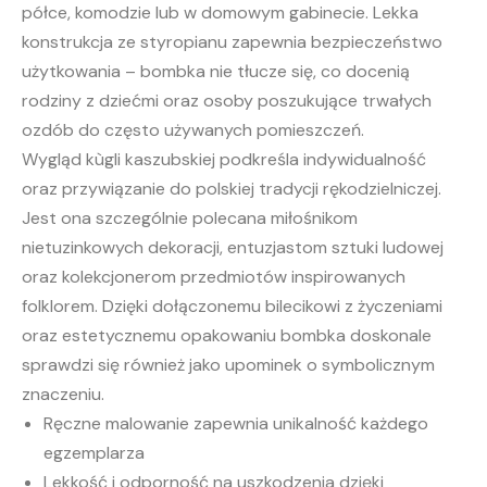
półce, komodzie lub w domowym gabinecie. Lekka
konstrukcja ze styropianu zapewnia bezpieczeństwo
użytkowania – bombka nie tłucze się, co docenią
rodziny z dziećmi oraz osoby poszukujące trwałych
ozdób do często używanych pomieszczeń.
Wygląd kùgli kaszubskiej podkreśla indywidualność
oraz przywiązanie do polskiej tradycji rękodzielniczej.
Jest ona szczególnie polecana miłośnikom
nietuzinkowych dekoracji, entuzjastom sztuki ludowej
oraz kolekcjonerom przedmiotów inspirowanych
folklorem. Dzięki dołączonemu bilecikowi z życzeniami
oraz estetycznemu opakowaniu bombka doskonale
sprawdzi się również jako upominek o symbolicznym
znaczeniu.
Ręczne malowanie zapewnia unikalność każdego
egzemplarza
Lekkość i odporność na uszkodzenia dzięki