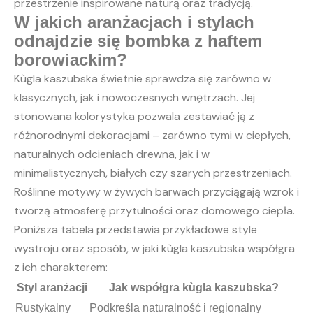
przestrzenie inspirowane naturą oraz tradycją.
W jakich aranżacjach i stylach
odnajdzie się bombka z haftem
borowiackim?
Kùgla kaszubska świetnie sprawdza się zarówno w
klasycznych, jak i nowoczesnych wnętrzach. Jej
stonowana kolorystyka pozwala zestawiać ją z
różnorodnymi dekoracjami – zarówno tymi w ciepłych,
naturalnych odcieniach drewna, jak i w
minimalistycznych, białych czy szarych przestrzeniach.
Roślinne motywy w żywych barwach przyciągają wzrok i
tworzą atmosferę przytulności oraz domowego ciepła.
Poniższa tabela przedstawia przykładowe style
wystroju oraz sposób, w jaki kùgla kaszubska współgra
z ich charakterem:
Styl aranżacji
Jak współgra kùgla kaszubska?
Rustykalny
Podkreśla naturalność i regionalny