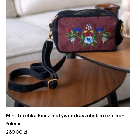
Mini Torebka Box z motywem kaszubskim czarno-
fuksja
269,00
zł