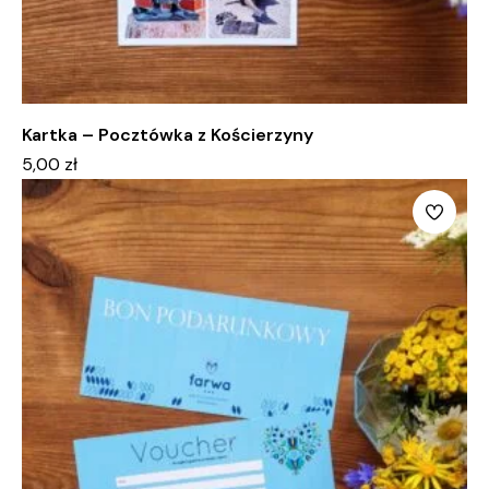
Kartka – Pocztówka z Kościerzyny
5,00
zł