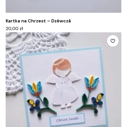
Kartka na Chrzest – Dzéwczã
20,00
zł