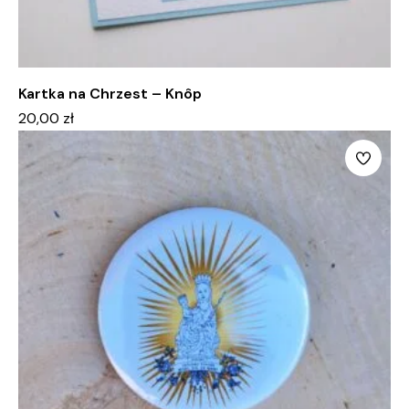
Kartka na Chrzest – Knôp
20,00
zł