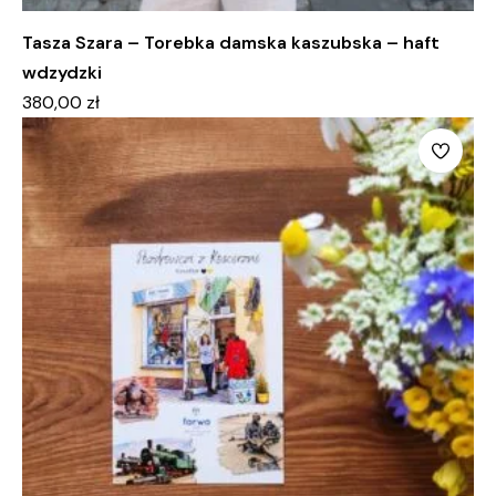
Tasza Szara – Torebka damska kaszubska – haft
wdzydzki
380,00
zł