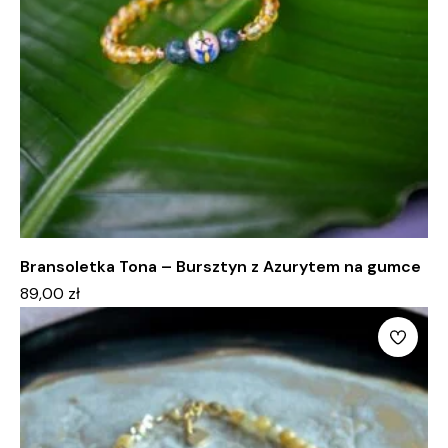
Bransoletka Tona – Bursztyn z Azurytem na gumce
89,00
zł