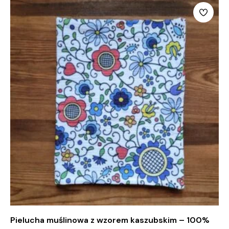
Pielucha muślinowa z wzorem kaszubskim – 100%