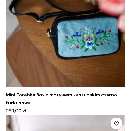
Mini Torebka Box z motywem kaszubskim czarno-
turkusowa
269,00
zł