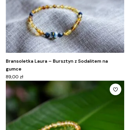
Bransoletka Laura – Bursztyn z Sodalitem na
gumce
89,00
zł