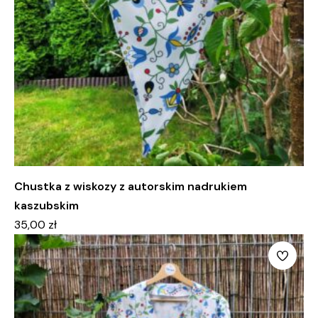
Chustka z wiskozy z autorskim nadrukiem
kaszubskim
35,00
zł