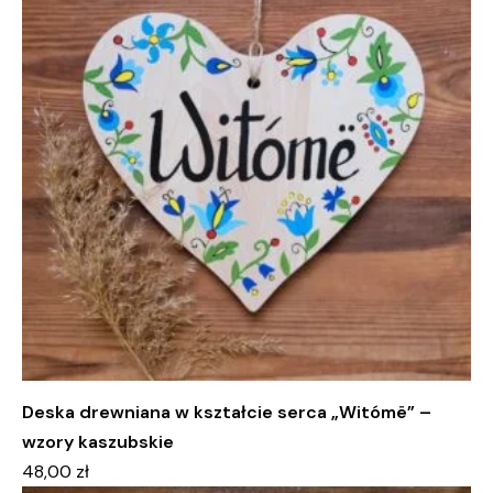
Deska drewniana w kształcie serca „Witómë” –
wzory kaszubskie
48,00
zł