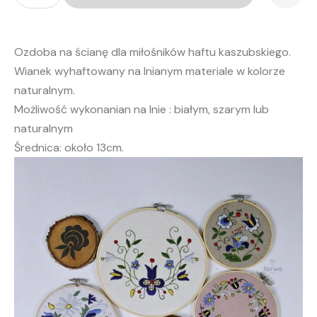
"Lilia"
Ozdoba na ścianę dla miłośników haftu kaszubskiego.
Wianek wyhaftowany na lnianym materiale w kolorze
naturalnym.
Możliwość wykonanian na lnie : białym, szarym lub
naturalnym
Średnica: około 13cm.