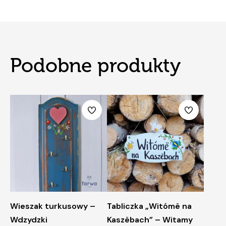
Podobne produkty
Wieszak turkusowy –
Tabliczka „Witómë na
Wdzydzki
Kaszëbach” – Witamy