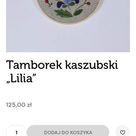
Tamborek kaszubski
„Lilia”
125,00
zł
ilość
Tamborek
DODAJ DO KOSZYKA
kaszubski