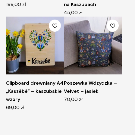
199,00
zł
na Kaszubach
45,00
zł
Clipboard drewniany A4
Poszewka Wdzydzka –
„Kaszëbë” – kaszubskie
Velvet – jasiek
wzory
70,00
zł
69,00
zł