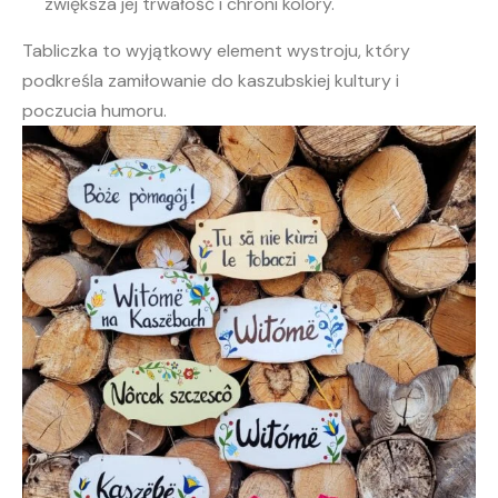
zwiększa jej trwałość i chroni kolory.
Tabliczka to wyjątkowy element wystroju, który
podkreśla zamiłowanie do kaszubskiej kultury i
poczucia humoru.