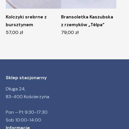
Kolczyki srebrne z
Bransoletka Kaszubska
bursztynem
z rzemyków „Tëlpa”
57,00
zł
79,00
zł
Sklep stacjonarny
Długa 24,
83-400 Kościerzyna
Pon – Pt 9:30-17:30
Sob 10:00-14:00
Informacje