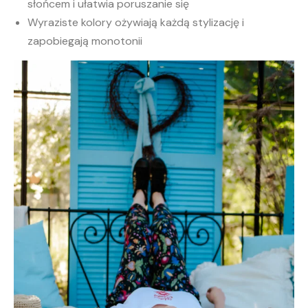
słońcem i ułatwia poruszanie się
Wyraziste kolory ożywiają każdą stylizację i
zapobiegają monotonii