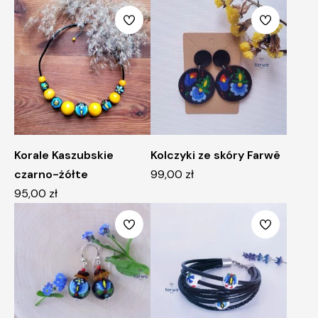
Korale Kaszubskie
Kolczyki ze skóry Farwë
czarno-żółte
99,00
zł
95,00
zł