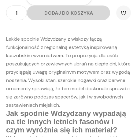
ilość
Spodnie
DODAJ DO KOSZYKA
Wdzydzany
wiskoza
Lekkie spodnie Wdzydzany z wiskozy łączą
funkcjonalność z regionalną estetyką inspirowaną
kaszubskim wzornictwem. To propozycja dla osób
poszukujących przewiewnych ubrań na ciepłe dni, które
przyciągają uwagę oryginalnym motywem oraz wygodą
noszenia. Wysoki stan, szerokie nogawki oraz barwne
ornamenty sprawiają, że ten model doskonale sprawdzi
się zarówno podczas spacerów, jak i w swobodnych
zestawieniach miejskich.
Jak spodnie Wdzydzany wypadają
na tle innych letnich fasonów i
czym wyróżnia się ich materiał?