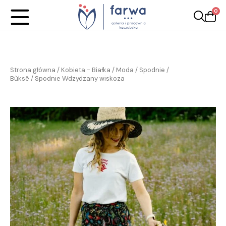
0
Strona główna
/
Kobieta - Białka
/
Moda
/
Spodnie /
Bùksë
/ Spodnie Wdzydzany wiskoza