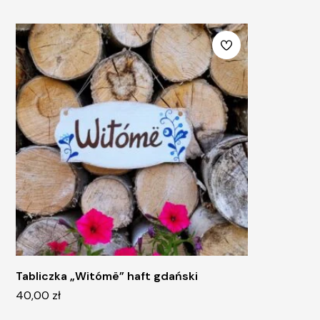
Tabliczka „Witómë” haft gdański
40,00
zł