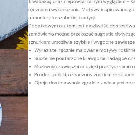
trwałością oraz niepowtarzalnym wyglądem – ka
ręcznemu wykończeniu. Motywy inspirowane gda
atmosferę kaszubskiej tradycji.
Dodatkowym atutem jest możliwość dostosowan
zamówienia można przekazać sugestie dotycząc
sznurkiem umożliwia szybkie i wygodne zawiesze
Wyraziste, ręcznie malowane motywy roślinn
Subtelnie postarzone krawędzie nadające ch
Możliwość zawieszenia dzięki praktycznemu o
Produkt polski, oznaczony znakiem producen
Opcja dostosowania zgodnie z własnymi ocz