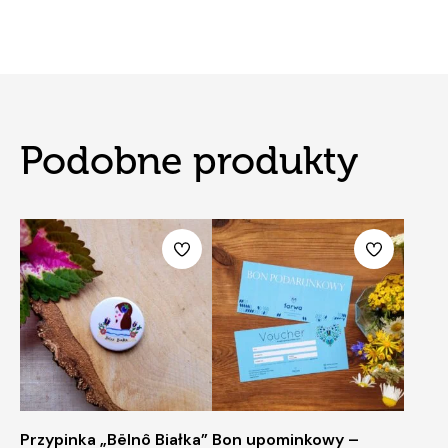
Podobne produkty
Przypinka „Bëlnô Białka”
Bon upominkowy –