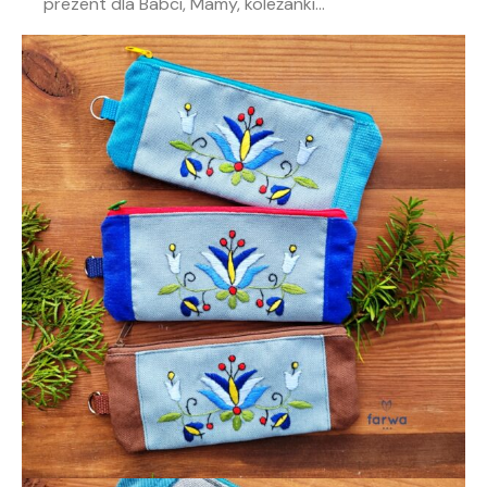
prezent dla Babci, Mamy, koleżanki...