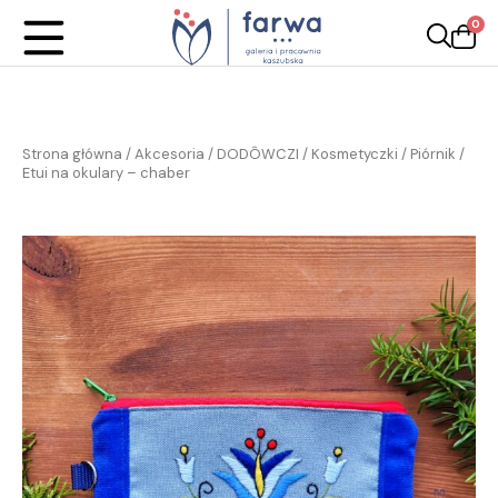
0
Strona główna
/
Akcesoria / DODÔWCZI
/
Kosmetyczki
/ Piórnik /
Etui na okulary – chaber