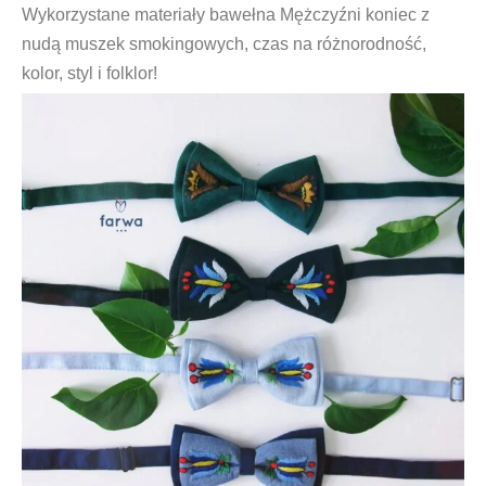
Wykorzystane materiały bawełna Mężczyźni koniec z
nudą muszek smokingowych, czas na różnorodność,
kolor, styl i folklor!