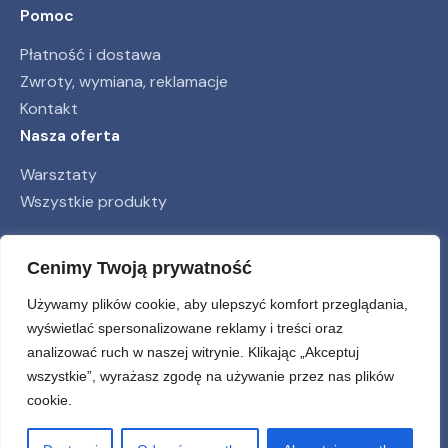
Pomoc
Płatność i dostawa
Zwroty, wymiana, reklamacje
Kontakt
Nasza oferta
Warsztaty
Wszystkie produkty
Obserwuj nas
Cenimy Twoją prywatność
Używamy plików cookie, aby ulepszyć komfort przeglądania,
wyświetlać spersonalizowane reklamy i treści oraz
analizować ruch w naszej witrynie. Klikając „Akceptuj
wszystkie”, wyrażasz zgodę na używanie przez nas plików
cookie.
© farwa.pl 2026
Tworzymy z
do Kaszëb