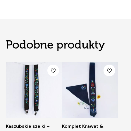
Podobne produkty
Kaszubskie szelki –
Komplet Krawat &