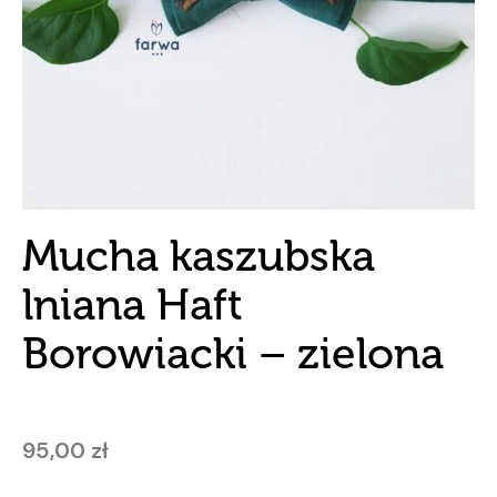
Mucha kaszubska
lniana Haft
Borowiacki – zielona
95,00
zł