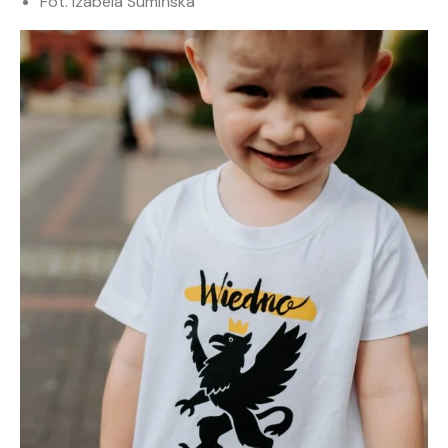
Fot. Izabela Sumińska