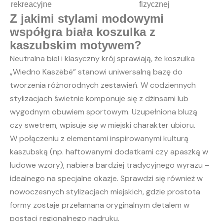
rekreacyjne
fizycznej
Z jakimi stylami modowymi
współgra biała koszulka z
kaszubskim motywem?
Neutralna biel i klasyczny krój sprawiają, że koszulka
„Wiedno Kaszëbë” stanowi uniwersalną bazę do
tworzenia różnorodnych zestawień. W codziennych
stylizacjach świetnie komponuje się z dżinsami lub
wygodnym obuwiem sportowym. Uzupełniona bluzą
czy swetrem, wpisuje się w miejski charakter ubioru.
W połączeniu z elementami inspirowanymi kulturą
kaszubską (np. haftowanymi dodatkami czy apaszką w
ludowe wzory), nabiera bardziej tradycyjnego wyrazu –
idealnego na specjalne okazje. Sprawdzi się również w
nowoczesnych stylizacjach miejskich, gdzie prostota
formy zostaje przełamana oryginalnym detalem w
postaci regionalnego nadruku.