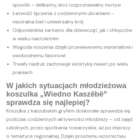
sposób – delikatny, lecz rozpoznawalny motyw
Łatwość łączenia z codziennymi ubraniami –
neutralna biel i uniwersalny krój
Odpowiednia zarówno dla dziewcząt, jak i chłopców
w wieku nastoletnim
Wygoda noszenia dzięki przewiewnemu materiałowi i
swobodnemu fasonowi
Trwały nadruk zachowuje estetykę nawet po wielu
praniach
W jakich sytuacjach młodzieżowa
koszulka „Wiedno Kaszëbë”
sprawdza się najlepiej?
Koszulka z kaszubskim gryfem doskonale sprawdza się
podczas codziennych aktywności młodzieży – od zajęć
szkolnych, przez spotkania towarzyskie, aż po imprezy
o tematyce regionalnej. Dzięki prostemu wzornictwu