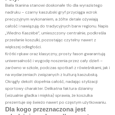
Biała tkanina stanowi doskonałe tło dla wyrazistego
nadruku – czarny kaszubski gryf przyciąga wzrok
precyzyjnym wykonaniem, a żółte detale ożywiają
całość i nawiązują do tradycyjnych barw regionu. Napis
„Wiedno Kaszëbë”, umieszczony centralnie, podkreśla
przesłanie koszulki, pozostając czytelny nawet z
większej odległości.
Krótki rękaw oraz klasyczny, prosty fason gwarantują
uniwersalność i wygodę noszenia przez cały dzień –
zarówno w szkole, podczas spotkań z rówieśnikami, jak i
na wydarzeniach związanych z kulturą kaszubską.
Okrągły dekolt dopełnia całość, nadając stylizacji
sportowy charakter. Delikatna faktura dzianiny
(wizualnie gładka i miękka) sprawia, że koszulka
prezentuje się świeżo nawet po częstym użytkowaniu.
Dla kogo przeznaczona jest