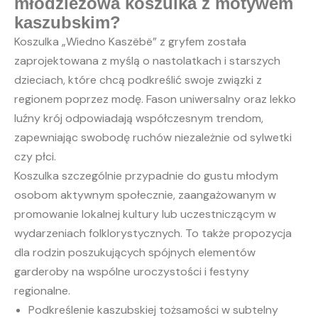
młodzieżowa koszulka z motywem
kaszubskim?
Koszulka „Wiedno Kaszëbë” z gryfem została
zaprojektowana z myślą o nastolatkach i starszych
dzieciach, które chcą podkreślić swoje związki z
regionem poprzez modę. Fason uniwersalny oraz lekko
luźny krój odpowiadają współczesnym trendom,
zapewniając swobodę ruchów niezależnie od sylwetki
czy płci.
Koszulka szczególnie przypadnie do gustu młodym
osobom aktywnym społecznie, zaangażowanym w
promowanie lokalnej kultury lub uczestniczącym w
wydarzeniach folklorystycznych. To także propozycja
dla rodzin poszukujących spójnych elementów
garderoby na wspólne uroczystości i festyny
regionalne.
Podkreślenie kaszubskiej tożsamości w subtelny