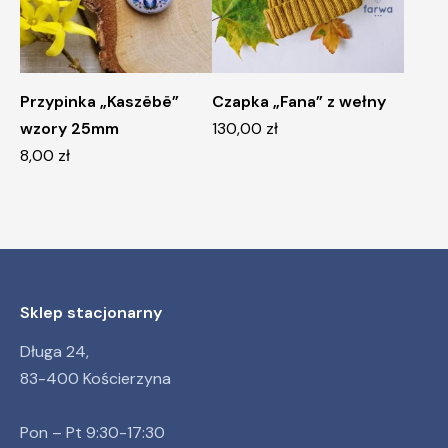
Przypinka „Kaszëbë”
Czapka „Fana” z wełny
wzory 25mm
130,00
zł
8,00
zł
Sklep stacjonarny
Długa 24,
83-400 Kościerzyna
Pon – Pt 9:30-17:30