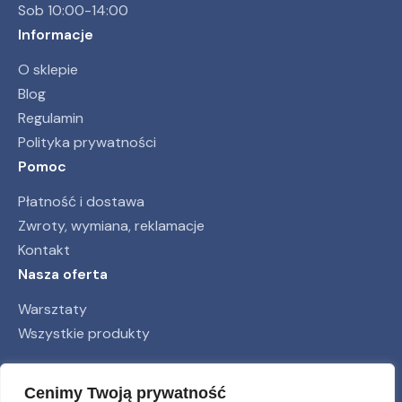
Sob 10:00-14:00
Informacje
O sklepie
Blog
Regulamin
Polityka prywatności
Pomoc
Płatność i dostawa
Zwroty, wymiana, reklamacje
Kontakt
Nasza oferta
Warsztaty
Wszystkie produkty
Obserwuj nas
Cenimy Twoją prywatność