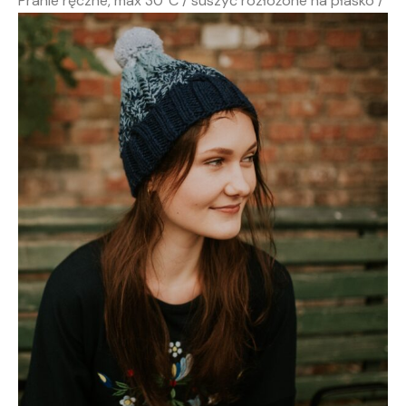
Pranie ręczne, max 30°C / suszyć rozłożone na płasko /