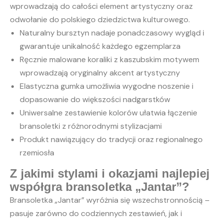
wprowadzają do całości element artystyczny oraz
odwołanie do polskiego dziedzictwa kulturowego.
Naturalny bursztyn nadaje ponadczasowy wygląd i
gwarantuje unikalność każdego egzemplarza
Ręcznie malowane koraliki z kaszubskim motywem
wprowadzają oryginalny akcent artystyczny
Elastyczna gumka umożliwia wygodne noszenie i
dopasowanie do większości nadgarstków
Uniwersalne zestawienie kolorów ułatwia łączenie
bransoletki z różnorodnymi stylizacjami
Produkt nawiązujący do tradycji oraz regionalnego
rzemiosła
Z jakimi stylami i okazjami najlepiej
współgra bransoletka „Jantar”?
Bransoletka „Jantar” wyróżnia się wszechstronnością –
pasuje zarówno do codziennych zestawień, jak i