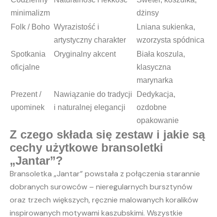
minimalizm
dżinsy
Folk / Boho
Wyrazistość i
Lniana sukienka,
artystyczny charakter
wzorzysta spódnica
Spotkania
Oryginalny akcent
Biała koszula,
oficjalne
klasyczna
marynarka
Prezent /
Nawiązanie do tradycji
Dedykacja,
upominek
i naturalnej elegancji
ozdobne
opakowanie
Z czego składa się zestaw i jakie są
cechy użytkowe bransoletki
„Jantar”?
Bransoletka „Jantar” powstała z połączenia starannie
dobranych surowców – nieregularnych bursztynów
oraz trzech większych, ręcznie malowanych koralików
inspirowanych motywami kaszubskimi. Wszystkie