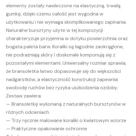
elementy zostały nawleczone na elastyczną, trwałą
gumkę, dzięki czemu całość jest wygodna w
użytkowaniu i nie wymaga skomplikowanego zapinania.
Naturalne bursztyny użyte w tej kompozycji
charakteryzuje przyjemna w dotyku powierzchnia oraz
bogata paleta barw. Koraliki są łagodnie zaokrąglone,
nie podrażniają skóry i doskonale komponują się z
pozostałymi elementami. Uniwersalny rozmiar sprawia,
że bransoletka łatwo dopasowuje się do większości
nadgarstków, a elastyczność konstrukcji zapewnia
swobodę ruchów bez ryzyka uszkodzenia ozdoby.
Zestaw zawiera:
— Bransoletkę wykonaną z naturalnych bursztynów w
różnych odcieniach
— Trzy ręcznie malowane koraliki o kwiatowym wzorze
— Praktyczne opakowanie ochronne