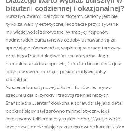
Dlaczego warto wybrać bursztyn w
biżuterii codziennej i okazjonalnej?
Bursztyn, zwany „bałtyckim złotem”, ceniony jest nie
tylko za walory estetyczne, lecz także przypisywane
mu właściwości zdrowotne. W tradycji regionów
nadmorskich bursztynowe ozdoby uznawane są za
sprzyjające równowadze, wspierające pracę tarczycy
oraz łagodzące dolegliwości reumatyczne. Jego
naturalna struktura sprawia, że każda bransoletka jest
jedyna w swoim rodzaju i posiada indywidualny
charakter.
Noszenie bursztynowej biżuterii to również wyraz
szacunku dla przyrody i tradycji rzemieślniczych.
Bransoletka „Jantar” doskonale sprawdzi się jako detal
podkreślający styl zarówno minimalistyczny, jak i
inspirowany folklorem czy stylem boho. Wyjątkowość
kompozycji podkreślają ręcznie malowane koraliki, które