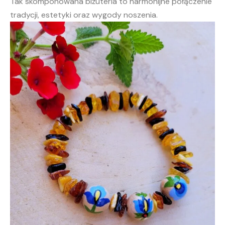
Tak skomponowana biżuteria to harmonijne połączenie
tradycji, estetyki oraz wygody noszenia.