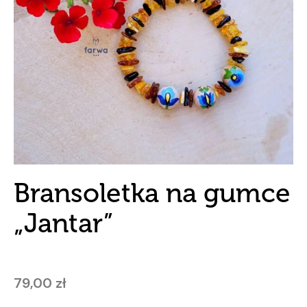
Bransoletka na gumce
„Jantar”
79,00
zł