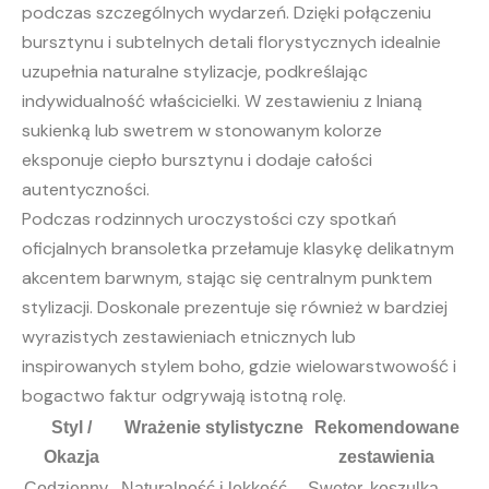
podczas szczególnych wydarzeń. Dzięki połączeniu
bursztynu i subtelnych detali florystycznych idealnie
uzupełnia naturalne stylizacje, podkreślając
indywidualność właścicielki. W zestawieniu z lnianą
sukienką lub swetrem w stonowanym kolorze
eksponuje ciepło bursztynu i dodaje całości
autentyczności.
Podczas rodzinnych uroczystości czy spotkań
oficjalnych bransoletka przełamuje klasykę delikatnym
akcentem barwnym, stając się centralnym punktem
stylizacji. Doskonale prezentuje się również w bardziej
wyrazistych zestawieniach etnicznych lub
inspirowanych stylem boho, gdzie wielowarstwowość i
bogactwo faktur odgrywają istotną rolę.
Styl /
Wrażenie stylistyczne
Rekomendowane
Okazja
zestawienia
Codzienny
Naturalność i lekkość
Sweter, koszulka,