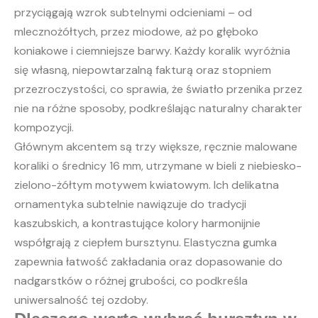
przyciągają wzrok subtelnymi odcieniami – od
mlecznożółtych, przez miodowe, aż po głęboko
koniakowe i ciemniejsze barwy. Każdy koralik wyróżnia
się własną, niepowtarzalną fakturą oraz stopniem
przezroczystości, co sprawia, że światło przenika przez
nie na różne sposoby, podkreślając naturalny charakter
kompozycji.
Głównym akcentem są trzy większe, ręcznie malowane
koraliki o średnicy 16 mm, utrzymane w bieli z niebiesko-
zielono-żółtym motywem kwiatowym. Ich delikatna
ornamentyka subtelnie nawiązuje do tradycji
kaszubskich, a kontrastujące kolory harmonijnie
współgrają z ciepłem bursztynu. Elastyczna gumka
zapewnia łatwość zakładania oraz dopasowanie do
nadgarstków o różnej grubości, co podkreśla
uniwersalność tej ozdoby.