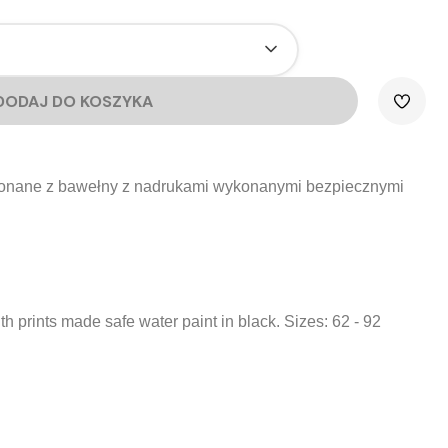
DODAJ DO KOSZYKA
konane z bawełny z nadrukami wykonanymi bezpiecznymi
h prints made ​​safe water paint in black. Sizes: 62 - 92