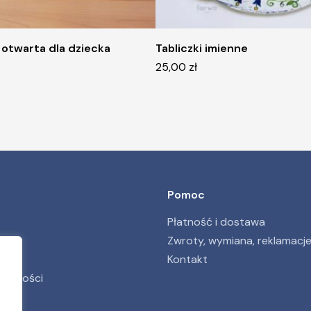
otwarta dla dziecka
Tabliczki imienne
25,00
zł
Pomoc
Płatność i dostawa
Zwroty, wymiana, reklamacj
Kontakt
ywatności