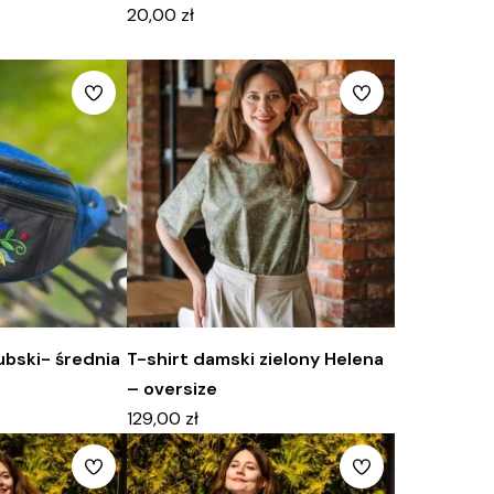
20,00
zł
ubski- średnia
T-shirt damski zielony Helena
– oversize
129,00
zł