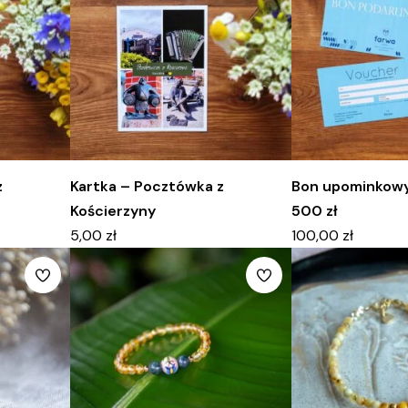
z
Kartka – Pocztówka z
Bon upominkowy
Kościerzyny
500 zł
5,00
zł
100,00
zł