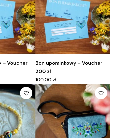
 – Voucher
Bon upominkowy – Voucher
200 zł
100,00
zł