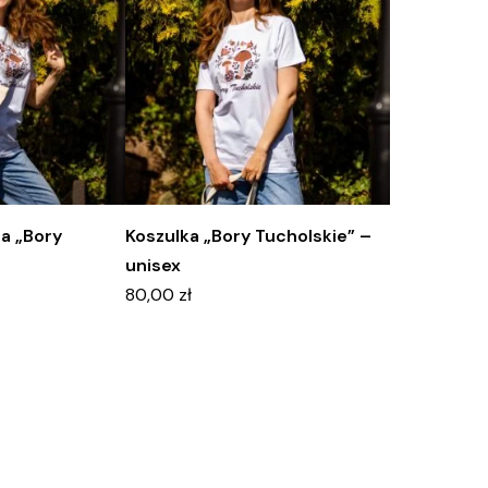
a „Bory
Koszulka „Bory Tucholskie” –
unisex
80,00
zł